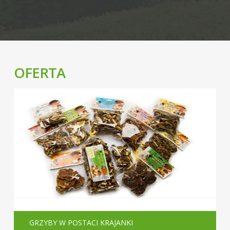
OFERTA
GRZYBY W POSTACI KRAJANKI