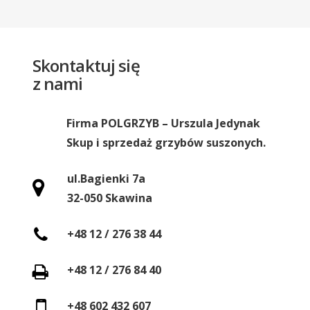
Skontaktuj się
z nami
Firma POLGRZYB – Urszula Jedynak
Skup i sprzedaż grzybów suszonych.
ul.Bagienki 7a
32-050 Skawina
+48 12 / 276 38 44
+48 12 / 276 84 40
+48 602 432 607