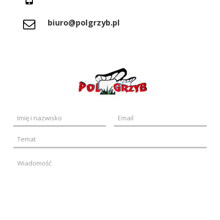
biuro@polgrzyb.pl