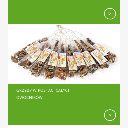
>
GRZYBY W POSTACI CAŁYCH
OWOCNIKÓW
>