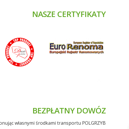
NASZE CERTYFIKATY
BEZPŁATNY DOWÓZ
onując własnymi środkami transportu POLGRZYB