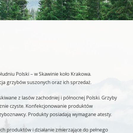
południu Polski – w Skawinie koło Krakowa.
cja grzybów suszonych oraz ich sprzedaż.
iwane z lasów zachodniej i północnej Polski. Grzyby
cznie czyste. Konfekcjonowanie produktów
zyboznawcy. Produkty posiadają wymagane atesty.
ch produktów i działanie zmierzające do pełnego