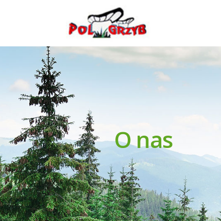
Polgrzyb
O nas