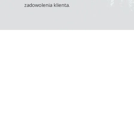
zadowolenia klienta.