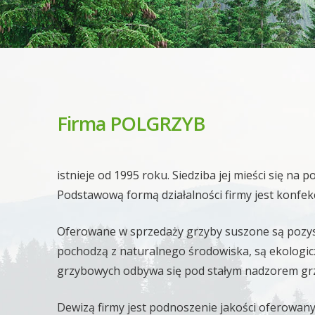
Firma POLGRZYB
istnieje od 1995 roku. Siedziba jej mieści się na 
Podstawową formą działalności firmy jest konfek
Oferowane w sprzedaży grzyby suszone są pozysk
pochodzą z naturalnego środowiska, są ekologi
grzybowych odbywa się pod stałym nadzorem gr
Dewizą firmy jest podnoszenie jakości oferowany